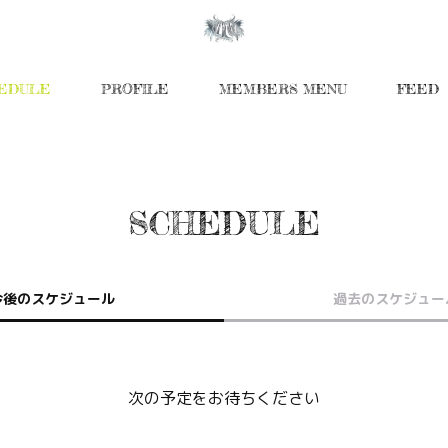
EDULE
PROFILE
MEMBERS MENU
FEED
SCHEDULE
今後のスケジュール
過去のスケジュー
次の予定をお待ちください