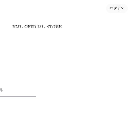
ログイン
KML OFFICIAL STORE
ル