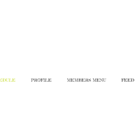
EDULE
PROFILE
MEMBERS MENU
FEED