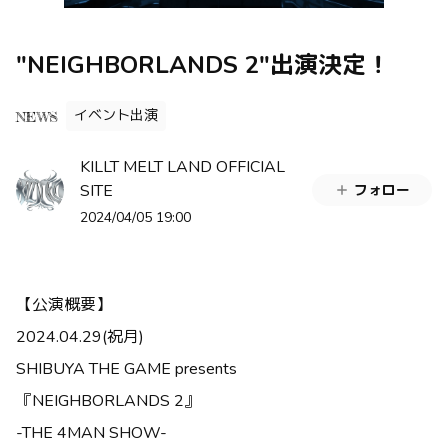
"NEIGHBORLANDS 2"出演決定！
イベント出演
NEWS
KILLT MELT LAND OFFICIAL
SITE
フォロー
2024/04/05 19:00
【公演概要】
2024.04.29(祝月)
SHIBUYA THE GAME presents
『NEIGHBORLANDS 2』
-THE 4MAN SHOW-