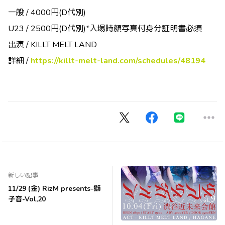
一般 / 4000円(D代別)
U23 / 2500円(D代別)*入場時顔写真付身分証明書必須
出演 / KILLT MELT LAND
詳細 /
https://killt-melt-land.com/schedules/48194
新しい記事
11/29 (金) RizM presents-獅
子音-Vol,20