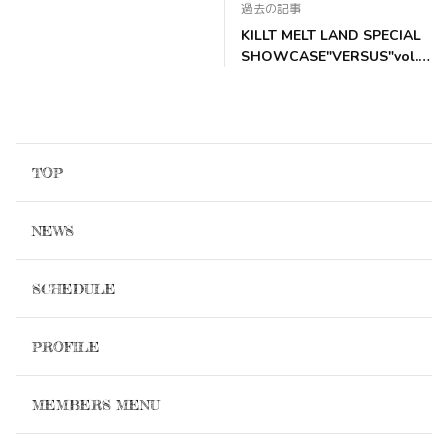
過去の記事
KILLT MELT LAND SPECIAL
SHOWCASE"VERSUS"vol.9
開催決定!
TOP
NEWS
SCHEDULE
PROFILE
MEMBERS MENU