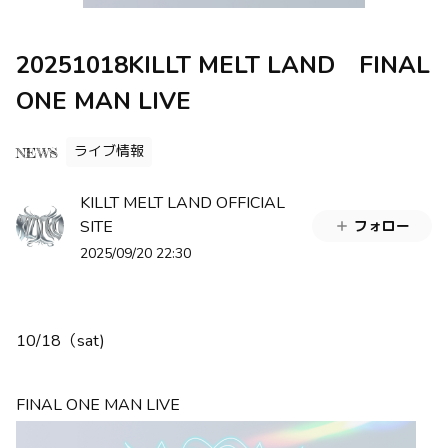
20251018KILLT MELT LAND FINAL
ONE MAN LIVE
ライブ情報
NEWS
KILLT MELT LAND OFFICIAL
SITE
フォロー
2025/09/20 22:30
10/18（sat)
FINAL ONE MAN LIVE