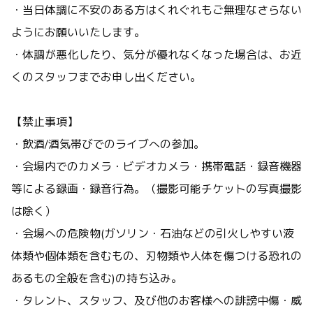
・当日体調に不安のある方はくれぐれもご無理なさらない
ようにお願いいたします。
・体調が悪化したり、気分が優れなくなった場合は、お近
くのスタッフまでお申し出ください。
【禁止事項】
・飲酒/酒気帯びでのライブへの参加。
・会場内でのカメラ・ビデオカメラ・携帯電話・録音機器
等による録画・録音行為。（撮影可能チケットの写真撮影
は除く）
・会場への危険物(ガソリン・石油などの引火しやすい液
体類や個体類を含むもの、刃物類や人体を傷つける恐れの
あるもの全般を含む)の持ち込み。
・タレント、スタッフ、及び他のお客様への誹謗中傷・威