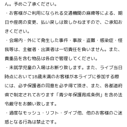
ん。予めご了承ください。
・お客様がご利用になられる交通機関の麻痺等による、期
日や座席の変更、払い戻しは致しかねますので、ご承知お
きください。
・会場内・外にて発生した事件・事故・盗難・感染症・怪
我等は、主催者・出演者は一切責任を負いません。また、
貴重品を含む物品は各自で管理してください。
・未就学児童の入場はお断り致します。また、ライブ当日
時点において18歳未満のお客様が本ライブに参加する際
には、必ず保護者の同意を必ず得て頂き、また、各都道府
県で制定されております「青少年保護育成条例」を含め法
令厳守をお願い致します。
・過度なモッシュ・リフト・ダイブ他、他のお客様のご迷
惑となる行為は禁止です。