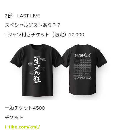
2部 LAST LIVE
スぺシャルゲストあり？？
Tシャツ付きチケット（限定）10,000
一般チケット4500
チケット
l-tike.com/kml/