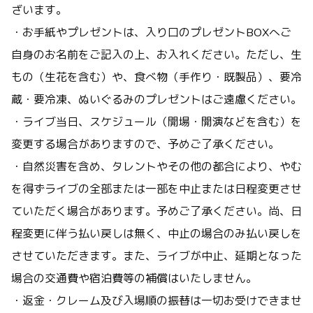
ざいます。
・お手紙やプレゼントは、入り口のプレゼントBOXへご
自身のお名前をご記入の上、お入れください。ただし、生
もの（生花を含む）や、食べ物（手作り・既製品）、要冷
蔵・要冷凍、ぬいぐるみのプレゼントはご遠慮ください。
・ライブ当日、スケジュール（開場・開演などを含む）を
変更する場合がありますので、予めご了承ください。
・自然災害を含め、タレントやその他の都合により、やむ
を得ずライブの全部または一部を中止または日程変更させ
ていただく場合があります。予めご了承ください。尚、日
程変更に伴う払い戻しは無く、中止の場合のみ払い戻しを
させていただきます。また、ライブが中止、延期となった
場合の交通費や宿泊費等の補償はいたしません。
・返金・クレーム及び入場順の振替は一切お受けできませ