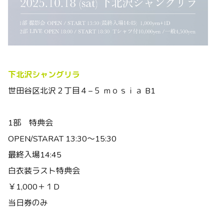
下北沢シャングリラ
世田谷区北沢２丁目４−５ ｍｏｓｉａ B1
1部 特典会
OPEN/STARAT 13:30～15:30
最終入場14:45
白衣装ラスト特典会
￥1,000＋１D
当日券のみ