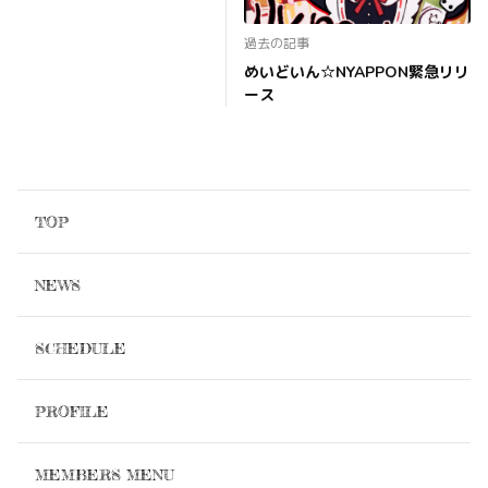
過去の記事
めいどいん☆NYAPPON緊急リリ
ース
TOP
NEWS
SCHEDULE
PROFILE
MEMBERS MENU