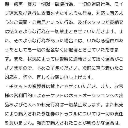
嚇・罵声・暴力・恫喝・破壊行為、一切の迷惑行為、ライ
ブ運営及び進行に支障をきたすような行為、対応に困るよ
うなご質問・ご意見といった行為、及びスタッフが萎縮又
は怯えるような行為を一切禁止とさせていただきます。ま
た、そのような行為があった場合には、いかなる理由があ
ったとしても一切の返金なく即退場とさせていただきま
す。また、状況によっては警察に通報させて頂く場合がご
ざいますので、予めご了承ください。冷静に落ち着いたご
対応を、何卒、宜しくお願い申し上げます。
・チケットの複製等は禁止とさせていただき、また、お客
様の営利目的によるチケットのネットオークションへの出
品および他人への転売行為は一切禁止致します。また転売
により購入された参加券のトラブルについては一切の責任
を負いません。転売で購入されたことが明らかな場合は、