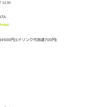
 12:30
ATA
p/map/
日4500円(1ドリンク代別途700円)