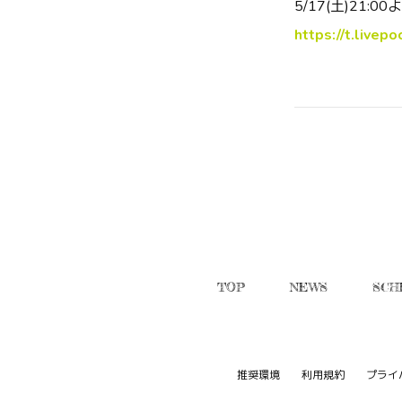
5/17(土)21:0
https://t.live
TOP
NEWS
SCH
推奨環境
利用規約
プライ