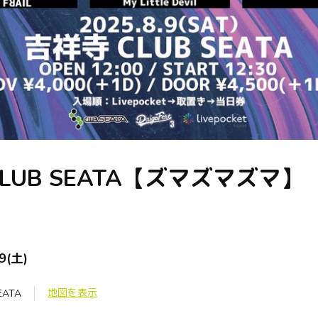
LUB SEATA【ズマズマズマ】
9(土)
地図を表示
EATA