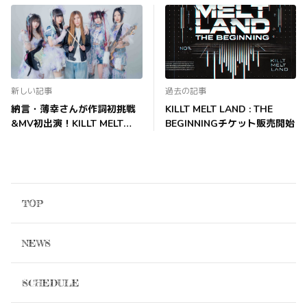
新しい記事
過去の記事
納言・薄幸さんが作詞初挑戦
KILLT MELT LAND : THE
&MV初出演！KILLT MELT
BEGINNINGチケット販売開始
LANDの新曲でコラボ
TOP
NEWS
SCHEDULE