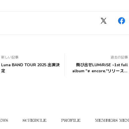
新しい記事
過去の記事
Luna BAND TOUR 2025 出演決
飛び出せLUMiRiSE ~1st full
定
album "≠ encore."リリースツ
アー出演決定
EWS
SCHEDULE
PROFILE
MEMBERS MEN