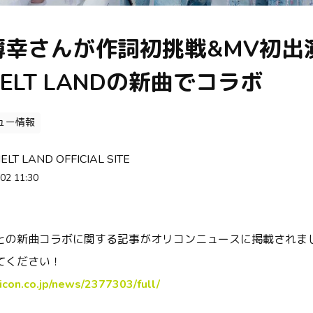
薄幸さんが作詞初挑戦&MV初出
 MELT LANDの新曲でコラボ
ュー情報
MELT LAND OFFICIAL SITE
02 11:30
との新曲コラボに関する記事がオリコンニュースに掲載されま
てください！
icon.co.jp/news/2377303/full/