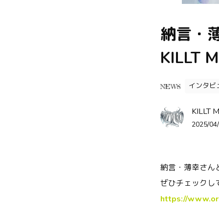
納言・
KILLT
インタビ
NEWS
KILLT 
2025/04/
納言・薄幸さん
ぜひチェックし
https://www.or